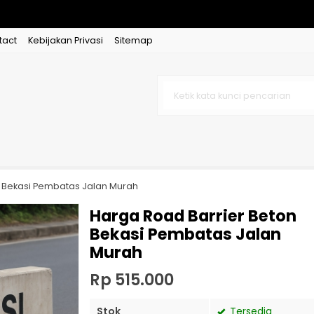
tact
Kebijakan Privasi
Sitemap
n Bekasi Pembatas Jalan Murah
Harga Road Barrier Beton
Bekasi Pembatas Jalan
Murah
Rp 515.000
Stok
Tersedia