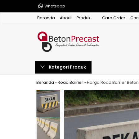
Whatsapp
Beranda
About
Produk
Cara Order
Con
Kategori Produk
Beranda
»
Road Barrier
»
Harga Road Barrier Beto