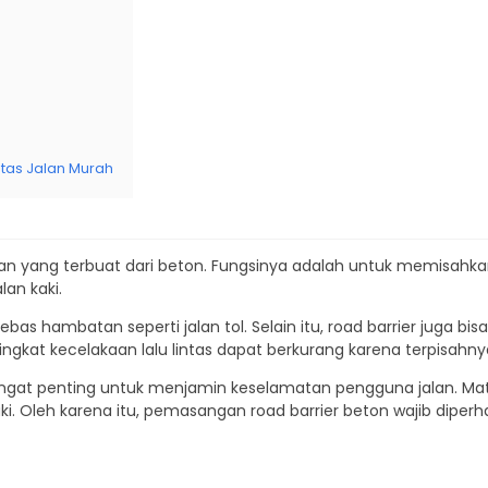
tas Jalan Murah
an yang terbuat dari beton. Fungsinya adalah untuk memisahkan
lan kaki.
bebas hambatan seperti jalan tol. Selain itu, road barrier juga 
ingkat kecelakaan lalu lintas dapat berkurang karena terpisahnya 
 sangat penting untuk menjamin keselamatan pengguna jalan. 
i. Oleh karena itu, pemasangan road barrier beton wajib diperh