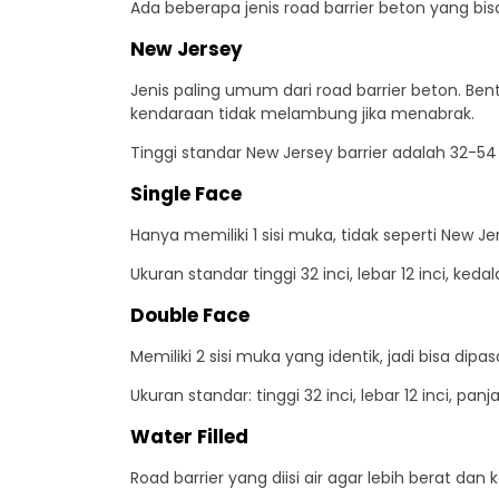
Ada beberapa jenis road barrier beton yang bis
New Jersey
Jenis paling umum dari road barrier beton. Ben
kendaraan tidak melambung jika menabrak.
Tinggi standar New Jersey barrier adalah 32-54
Single Face
Hanya memiliki 1 sisi muka, tidak seperti New Je
Ukuran standar tinggi 32 inci, lebar 12 inci, ke
Double Face
Memiliki 2 sisi muka yang identik, jadi bisa dip
Ukuran standar: tinggi 32 inci, lebar 12 inci, pan
Water Filled
Road barrier yang diisi air agar lebih berat dan 