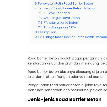
6
Perawatan Rutin Road Barrier Beton
7
Pemasok Road Barrier Beton di Bekasi
7.1
PT. Jaya Kencana
7.2
CV. Bangun Jaya Beton
7.3
PT. Wijaya Karya Beton
7.4
Toko Bangunan ARTA
8
Kesimpulan
9
FAQ Harga Road Barrier Beton Bekasi Pemba
Road barrier beton adalah pagar pengaman jal
kendaraan keluar dari jalur, dan melindungi peja
Road barrier beton biasanya dipasang di jalan 
lajur dan trotoar. Dengan adanya road barrier, t
Penggunaan road barrier beton di jalan raya
benturan kendaraan dan melindungi pejalan kak
Jenis-jenis Road Barrier Beton