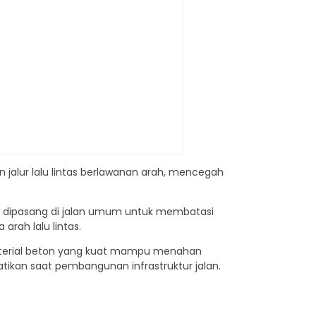
 jalur lalu lintas berlawanan arah, mencegah
bisa dipasang di jalan umum untuk membatasi
arah lalu lintas.
Material beton yang kuat mampu menahan
atikan saat pembangunan infrastruktur jalan.