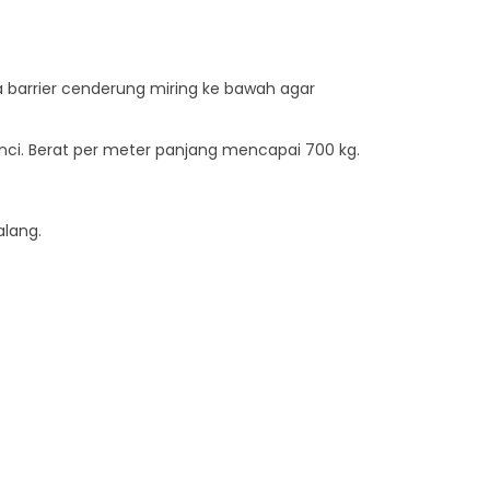
ka barrier cenderung miring ke bawah agar
 inci. Berat per meter panjang mencapai 700 kg.
alang.