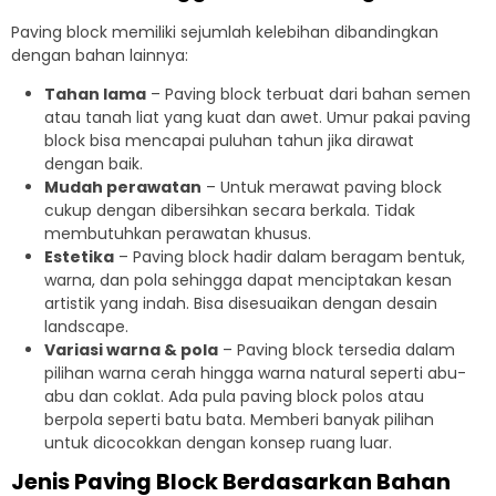
Paving block memiliki sejumlah kelebihan dibandingkan
dengan bahan lainnya:
Tahan lama
– Paving block terbuat dari bahan semen
atau tanah liat yang kuat dan awet. Umur pakai paving
block bisa mencapai puluhan tahun jika dirawat
dengan baik.
Mudah perawatan
– Untuk merawat paving block
cukup dengan dibersihkan secara berkala. Tidak
membutuhkan perawatan khusus.
Estetika
– Paving block hadir dalam beragam bentuk,
warna, dan pola sehingga dapat menciptakan kesan
artistik yang indah. Bisa disesuaikan dengan desain
landscape.
Variasi warna & pola
– Paving block tersedia dalam
pilihan warna cerah hingga warna natural seperti abu-
abu dan coklat. Ada pula paving block polos atau
berpola seperti batu bata. Memberi banyak pilihan
untuk dicocokkan dengan konsep ruang luar.
Jenis Paving Block Berdasarkan Bahan