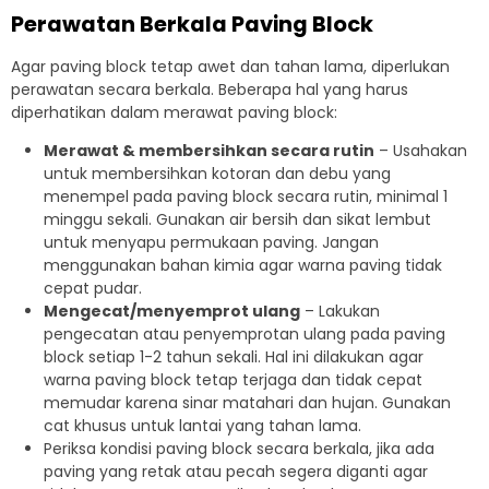
Perawatan Berkala Paving Block
Agar paving block tetap awet dan tahan lama, diperlukan
perawatan secara berkala. Beberapa hal yang harus
diperhatikan dalam merawat paving block:
Merawat & membersihkan secara rutin
– Usahakan
untuk membersihkan kotoran dan debu yang
menempel pada paving block secara rutin, minimal 1
minggu sekali. Gunakan air bersih dan sikat lembut
untuk menyapu permukaan paving. Jangan
menggunakan bahan kimia agar warna paving tidak
cepat pudar.
Mengecat/menyemprot ulang
– Lakukan
pengecatan atau penyemprotan ulang pada paving
block setiap 1-2 tahun sekali. Hal ini dilakukan agar
warna paving block tetap terjaga dan tidak cepat
memudar karena sinar matahari dan hujan. Gunakan
cat khusus untuk lantai yang tahan lama.
Periksa kondisi paving block secara berkala, jika ada
paving yang retak atau pecah segera diganti agar