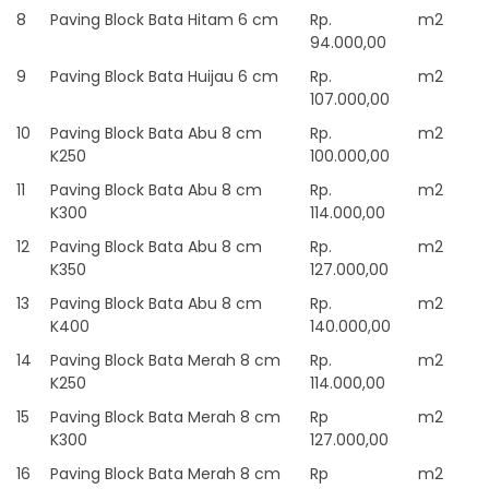
8
Paving Block Bata Hitam 6 cm
Rp.
m2
94.000,00
9
Paving Block Bata Huijau 6 cm
Rp.
m2
107.000,00
10
Paving Block Bata Abu 8 cm
Rp.
m2
K250
100.000,00
11
Paving Block Bata Abu 8 cm
Rp.
m2
K300
114.000,00
12
Paving Block Bata Abu 8 cm
Rp.
m2
K350
127.000,00
13
Paving Block Bata Abu 8 cm
Rp.
m2
K400
140.000,00
14
Paving Block Bata Merah 8 cm
Rp.
m2
K250
114.000,00
15
Paving Block Bata Merah 8 cm
Rp
m2
K300
127.000,00
16
Paving Block Bata Merah 8 cm
Rp
m2