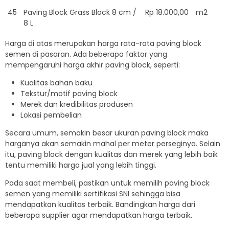
45
Paving Block Grass Block 8 cm /
Rp 18.000,00
m2
8 L
Harga di atas merupakan harga rata-rata paving block
semen di pasaran. Ada beberapa faktor yang
mempengaruhi harga akhir paving block, seperti:
Kualitas bahan baku
Tekstur/motif paving block
Merek dan kredibilitas produsen
Lokasi pembelian
Secara umum, semakin besar ukuran paving block maka
harganya akan semakin mahal per meter perseginya. Selain
itu, paving block dengan kualitas dan merek yang lebih baik
tentu memiliki harga jual yang lebih tinggi.
Pada saat membeli, pastikan untuk memilih paving block
semen yang memiliki sertifikasi SNI sehingga bisa
mendapatkan kualitas terbaik. Bandingkan harga dari
beberapa supplier agar mendapatkan harga terbaik.