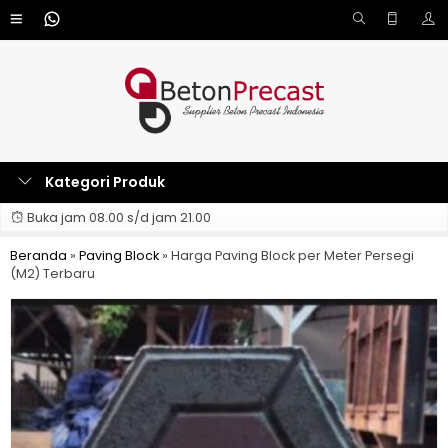
Kategori Produk
Buka jam 08.00 s/d jam 21.00
Beranda
»
Paving Block
»
Harga Paving Block per Meter Persegi
(M2) Terbaru