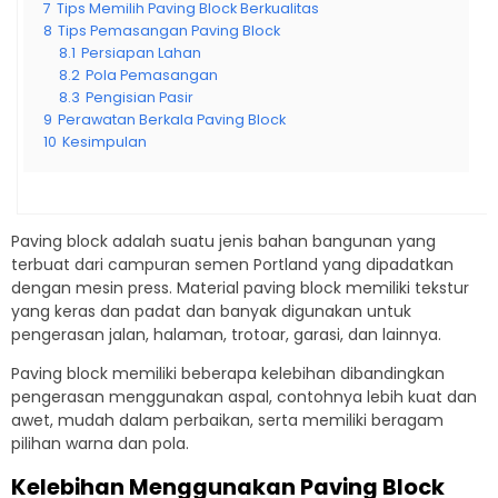
7
Tips Memilih Paving Block Berkualitas
8
Tips Pemasangan Paving Block
8.1
Persiapan Lahan
8.2
Pola Pemasangan
8.3
Pengisian Pasir
9
Perawatan Berkala Paving Block
10
Kesimpulan
Paving block adalah suatu jenis bahan bangunan yang
terbuat dari campuran semen Portland yang dipadatkan
dengan mesin press. Material paving block memiliki tekstur
yang keras dan padat dan banyak digunakan untuk
pengerasan jalan, halaman, trotoar, garasi, dan lainnya.
Paving block memiliki beberapa kelebihan dibandingkan
pengerasan menggunakan aspal, contohnya lebih kuat dan
awet, mudah dalam perbaikan, serta memiliki beragam
pilihan warna dan pola.
Kelebihan Menggunakan Paving Block