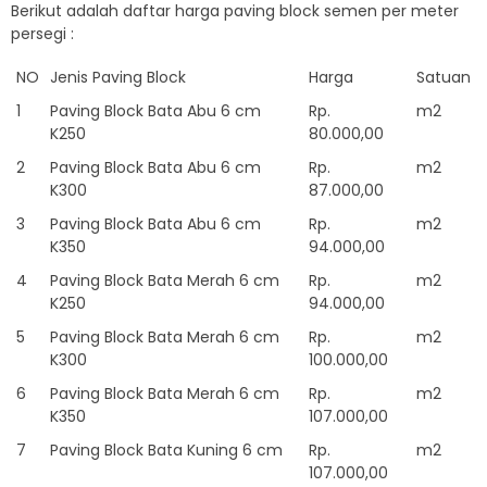
Berikut adalah daftar harga paving block semen per meter
persegi :
NO
Jenis Paving Block
Harga
Satuan
1
Paving Block Bata Abu 6 cm
Rp.
m2
K250
80.000,00
2
Paving Block Bata Abu 6 cm
Rp.
m2
K300
87.000,00
3
Paving Block Bata Abu 6 cm
Rp.
m2
K350
94.000,00
4
Paving Block Bata Merah 6 cm
Rp.
m2
K250
94.000,00
5
Paving Block Bata Merah 6 cm
Rp.
m2
K300
100.000,00
6
Paving Block Bata Merah 6 cm
Rp.
m2
K350
107.000,00
7
Paving Block Bata Kuning 6 cm
Rp.
m2
107.000,00