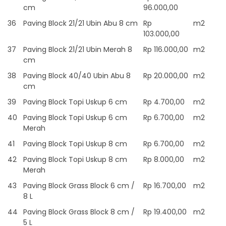
cm
96.000,00
36
Paving Block 21/21 Ubin Abu 8 cm
Rp
m2
103.000,00
37
Paving Block 21/21 Ubin Merah 8
Rp 116.000,00
m2
cm
38
Paving Block 40/40 Ubin Abu 8
Rp 20.000,00
m2
cm
39
Paving Block Topi Uskup 6 cm
Rp 4.700,00
m2
40
Paving Block Topi Uskup 6 cm
Rp 6.700,00
m2
Merah
41
Paving Block Topi Uskup 8 cm
Rp 6.700,00
m2
42
Paving Block Topi Uskup 8 cm
Rp 8.000,00
m2
Merah
43
Paving Block Grass Block 6 cm /
Rp 16.700,00
m2
8 L
44
Paving Block Grass Block 8 cm /
Rp 19.400,00
m2
5 L