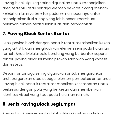
Paving block zig-zag sering digunakan untuk menonjolkan
area tertentu atau sebagai elemen dekoratif yang menarik.
Kelebihan lainnya terletak pada kemampuannya untuk
menciptakan ilusi ruang yang lebih besar, membuat
halaman rumah terasa lebih luas dan terorganisasi.
7. Paving Block Bentuk Rantai
Jenis paving block dengan bentuk rantai memberikan kesan
yang artistik dan menghadirkan elemen seni pada halaman
rumah Anda. Melalui pola berulang yang berbentuk seperti
rantai, paving block ini menciptakan tampilan yang kohesif
dan estetis.
Desain rantai juga sering digunakan untuk mengarahkan
arah pergerakan atau sebagai elemen pembatas antar area.
Paving block bentuk rantai memberikan kesempatan untuk
berkreasi dengan pola yang berkesan dan memberikan
identitas visual yang kuat pada halaman rumah.
8. Jenis Paving Block Segi Empat
Paving block segi empat adalah pilihan klasik yang tetap