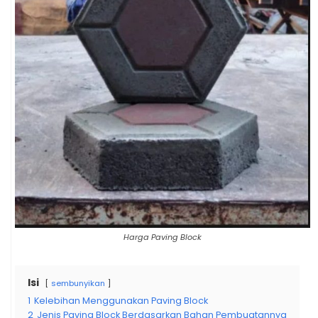
Harga Paving Block
Isi
sembunyikan
1
Kelebihan Menggunakan Paving Block
2
Jenis Paving Block Berdasarkan Bahan Pembuatannya