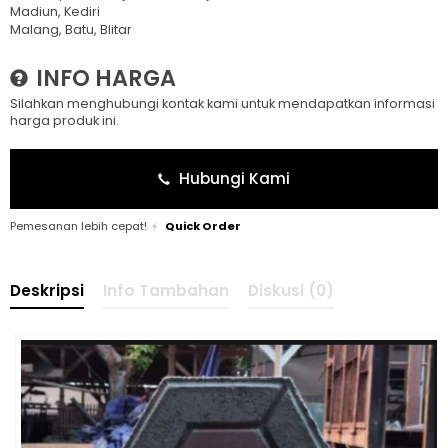
Madiun, Kediri
Malang, Batu, Blitar
INFO HARGA
Silahkan menghubungi kontak kami untuk mendapatkan informasi
harga produk ini.
Hubungi Kami
Pemesanan lebih cepat!
Quick Order
Deskripsi
Info Tambahan
Diskusi (0)