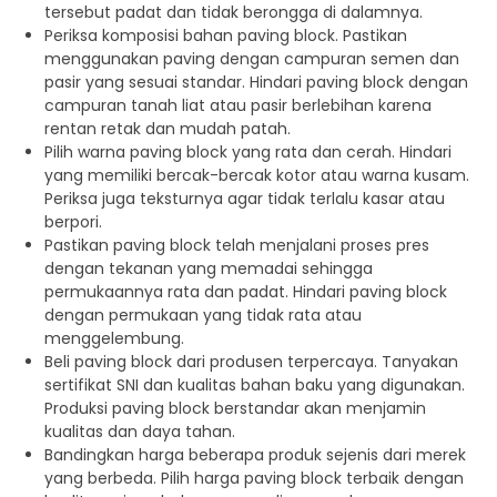
tersebut padat dan tidak berongga di dalamnya.
Periksa komposisi bahan paving block. Pastikan
menggunakan paving dengan campuran semen dan
pasir yang sesuai standar. Hindari paving block dengan
campuran tanah liat atau pasir berlebihan karena
rentan retak dan mudah patah.
Pilih warna paving block yang rata dan cerah. Hindari
yang memiliki bercak-bercak kotor atau warna kusam.
Periksa juga teksturnya agar tidak terlalu kasar atau
berpori.
Pastikan paving block telah menjalani proses pres
dengan tekanan yang memadai sehingga
permukaannya rata dan padat. Hindari paving block
dengan permukaan yang tidak rata atau
menggelembung.
Beli paving block dari produsen terpercaya. Tanyakan
sertifikat SNI dan kualitas bahan baku yang digunakan.
Produksi paving block berstandar akan menjamin
kualitas dan daya tahan.
Bandingkan harga beberapa produk sejenis dari merek
yang berbeda. Pilih harga paving block terbaik dengan