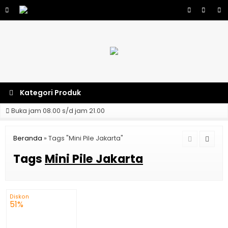
Kategori Produk
Buka jam 08.00 s/d jam 21.00
Beranda
»
Tags "Mini Pile Jakarta"
Tags
Mini Pile Jakarta
Diskon
51%