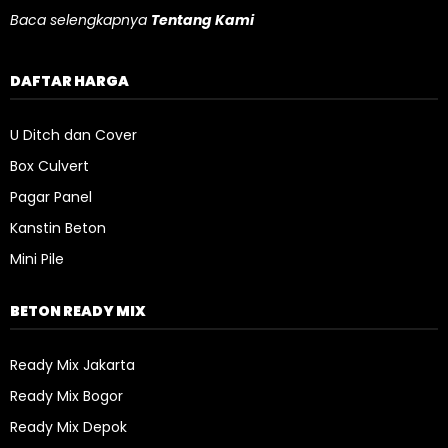
Baca selengkapnya
Tentang Kami
DAFTAR HARGA
U Ditch dan Cover
Box Culvert
Pagar Panel
Kanstin Beton
Mini Pile
BETON READY MIX
Ready Mix Jakarta
Ready Mix Bogor
Ready Mix Depok