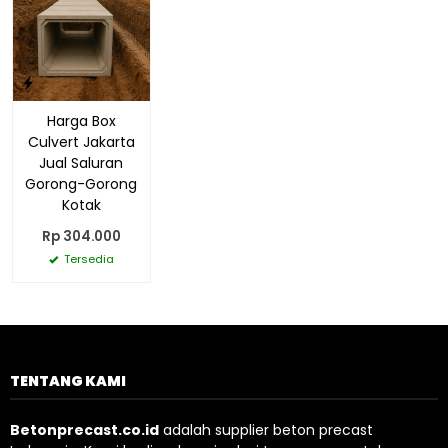
Harga Box
Culvert Jakarta
Jual Saluran
Gorong-Gorong
Kotak
Rp 304.000
Tersedia
TENTANG KAMI
Betonprecast.co.id
adalah supplier beton precast