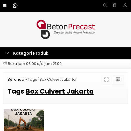
Kategori Produk
Buka jam 08.00 s/d jam 21.00
Beranda
»
Tags "Box Culvert Jakarta"
Tags
Box Culvert Jakarta