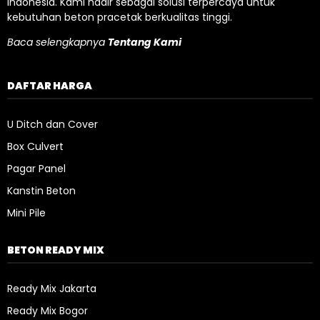
Indonesia. Kami hadir sebagai solusi terpercaya untuk
kebutuhan beton pracetak berkualitas tinggi.
Baca selengkapnya
Tentang Kami
DAFTAR HARGA
U Ditch dan Cover
Box Culvert
Pagar Panel
Kanstin Beton
Mini Pile
BETON READY MIX
Ready Mix Jakarta
Ready Mix Bogor