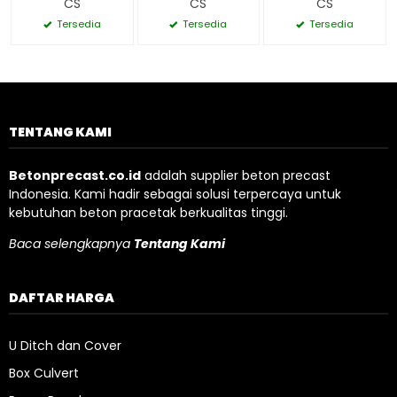
CS
CS
CS
Tersedia
Tersedia
Tersedia
TENTANG KAMI
Betonprecast.co.id
adalah supplier beton precast
Indonesia. Kami hadir sebagai solusi terpercaya untuk
kebutuhan beton pracetak berkualitas tinggi.
Baca selengkapnya
Tentang Kami
DAFTAR HARGA
U Ditch dan Cover
Box Culvert