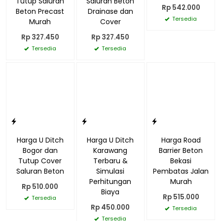
Tutup Saluran
Saluran Beton
Rp 542.000
Beton Precast
Drainase dan
Tersedia
Murah
Cover
Rp 327.450
Rp 327.450
Tersedia
Tersedia
Harga U Ditch
Harga U Ditch
Harga Road
Bogor dan
Karawang
Barrier Beton
Tutup Cover
Terbaru &
Bekasi
Saluran Beton
Simulasi
Pembatas Jalan
Perhitungan
Murah
Rp 510.000
Biaya
Rp 515.000
Tersedia
Rp 450.000
Tersedia
Tersedia