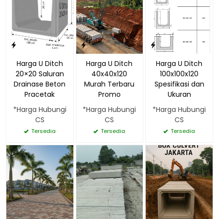
Harga U Ditch
Harga U Ditch
Harga U Ditch
20×20 Saluran
40x40x120
100x100x120
Drainase Beton
Murah Terbaru
Spesifikasi dan
Pracetak
Promo
Ukuran
*Harga Hubungi
*Harga Hubungi
*Harga Hubungi
CS
CS
CS
Tersedia
Tersedia
Tersedia