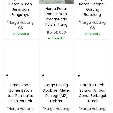
Beton Murah
Beton Gorong-
Harga Pagar
Jenis dan
Gorong
Panel Beton
Fungsinya
Bertulang
Precast dan
*Harga Hubungi
*Harga Hubungi
Kolom Tiang
CS
CS
Rp 150.000
Tersedia
Tersedia
Tersedia
Harga Road
Harga Paving
Harga U Ditch
Barrier Beton
Block per Meter
Saluran Air dan
Jual Pembatas
Persegi (M2)
Cover Berbagai
Jalan Per Unit
Terbaru
Ukuran
*Harga Hubungi
*Harga Hubungi
*Harga Hubungi