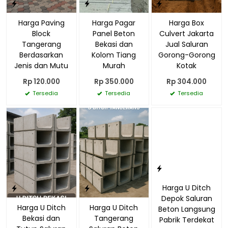
Harga Paving
Harga Pagar
Harga Box
Block
Panel Beton
Culvert Jakarta
Tangerang
Bekasi dan
Jual Saluran
Berdasarkan
Kolom Tiang
Gorong-Gorong
Jenis dan Mutu
Murah
Kotak
Rp 120.000
Rp 350.000
Rp 304.000
Tersedia
Tersedia
Tersedia
Harga U Ditch
Depok Saluran
Harga U Ditch
Harga U Ditch
Beton Langsung
Bekasi dan
Tangerang
Pabrik Terdekat