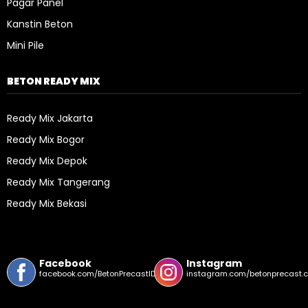
Pagar Panel
Kanstin Beton
Mini Pile
BETON READY MIX
Ready Mix Jakarta
Ready Mix Bogor
Ready Mix Depok
Ready Mix Tangerang
Ready Mix Bekasi
Facebook
Instagram
facebook.com/BetonPrecastID/
instagram.com/betonprecast.c