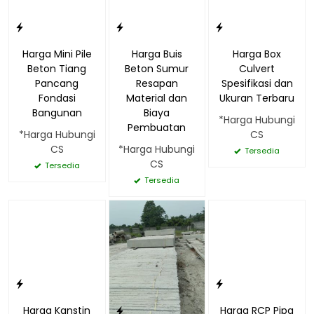
Harga Mini Pile
Harga Buis
Harga Box
Beton Tiang
Beton Sumur
Culvert
Pancang
Resapan
Spesifikasi dan
Fondasi
Material dan
Ukuran Terbaru
Bangunan
Biaya
*Harga Hubungi
Pembuatan
*Harga Hubungi
CS
CS
*Harga Hubungi
Tersedia
CS
Tersedia
Tersedia
Harga Kanstin
Harga RCP Pipa