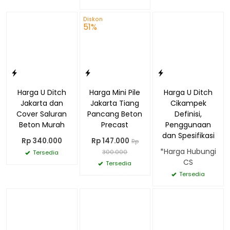
Diskon
51%
Harga U Ditch
Harga Mini Pile
Harga U Ditch
Jakarta dan
Jakarta Tiang
Cikampek
Cover Saluran
Pancang Beton
Definisi,
Beton Murah
Precast
Penggunaan
dan Spesifikasi
Rp 340.000
Rp 147.000
Rp
*Harga Hubungi
300.000
Tersedia
CS
Tersedia
Tersedia